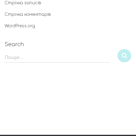
Стрічка записів
Стрічка коментарів
WordPress.org
Search
Пошук …