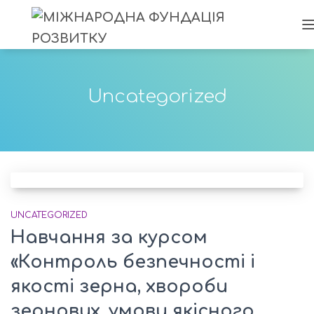
Uncategorized
UNCATEGORIZED
Навчання за курсом
«Контроль безпечності і
якості зерна, хвороби
зернових, умови якісного