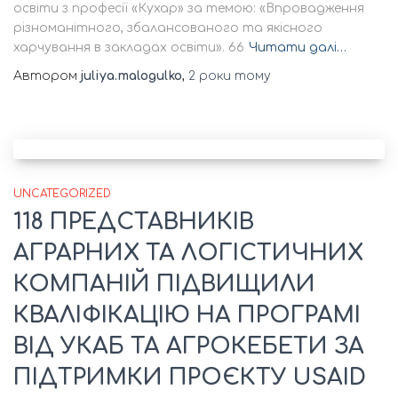
освіти з професії «Кyxaр» за темою: «Впровадження
різноманітного, збалансованого та якісного
харчування в закладах освіти». 66
Читати далі…
Автором
juliya.malogulko
,
2 роки
тому
UNCATEGORIZED
118 ПРЕДСТАВНИКІВ
АГРАРНИХ ТА ЛОГІСТИЧНИХ
КОМПАНІЙ ПІДВИЩИЛИ
КВАЛІФІКАЦІЮ НА ПРОГРАМІ
ВІД УКАБ ТА АГРОКЕБЕТИ ЗА
ПІДТРИМКИ ПРОЄКТУ USAID