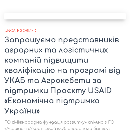
UNCATEGORIZED
Запрошуємо представників
аграрних та логістичних
компаній підвищити
кваліфікацію на програмі від
УКАБ та Агрокебети за
підтримки Проєкту USAID
«Економічна підтримка
України»
ГО «Міжнародна фундація розвитку» спільно з ГО
«Асоціація «Український клуб аграрного бізнесу»