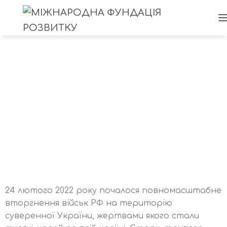
Психологічна допомога
24 лютого 2022 року почалося повномасштабне
вторгнення військ РФ на територію
суверенної України, жертвами якого стали