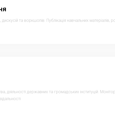
ня
, дискусій та воркшопів. Публікація навчальних матеріалів,
ва, діяльності державних та громадських інституцій. Моніто
відальності