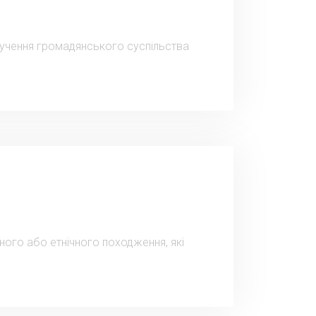
алучення громадянського суспільства
ного або етнічного походження, які