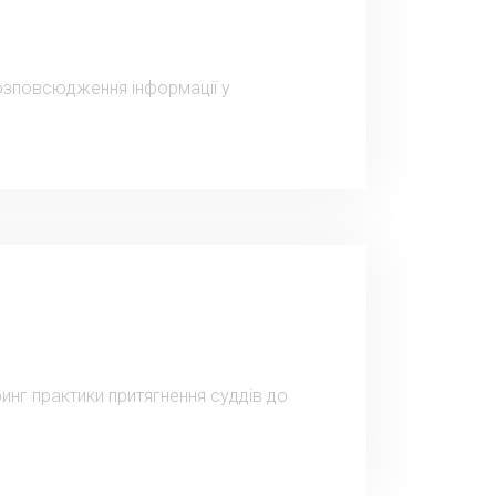
 розповсюдження інформації у
ринг практики притягнення суддів до