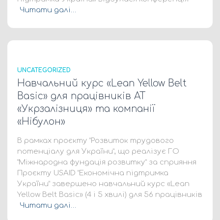
Читати далі…
UNCATEGORIZED
Навчальний курс «Lean Yellow Belt
Basic» для працівників АТ
«Укрзалізниця» та компанії
«Нібулон»
В рамках проєкту “Розвиток трудового
потенціалу для України”, що реалізує ГО
“Міжнародна фундація розвитку” за сприяння
Проєкту USAID “Економічна підтримка
України” завершено навчальний курс «Lean
Yellow Belt Basic» (4 і 5 хвилі) для 56 працівників
Читати далі…