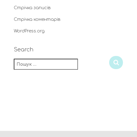
Стрічка записів
Стрічка коментарів
WordPress.org
Search