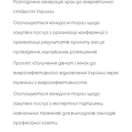
Розподілена генерація: крок до енергетичної
стійкості України
Оголошуються конкурсні торги щодо
закупівлі послуг з організації конференції з
презентації результатів проєкту (місце
проведення, харчування, розміщення)
Проєкт: «Залучення дівчат і жінок до
енергоефективного відновлення України через
тренінги з енергоефективності»
Оголошуються конкурсні торги щодо
закупівлі послуг з експертної підтримки
навчальних тренінгів для викладачів закладів
професійної освіти