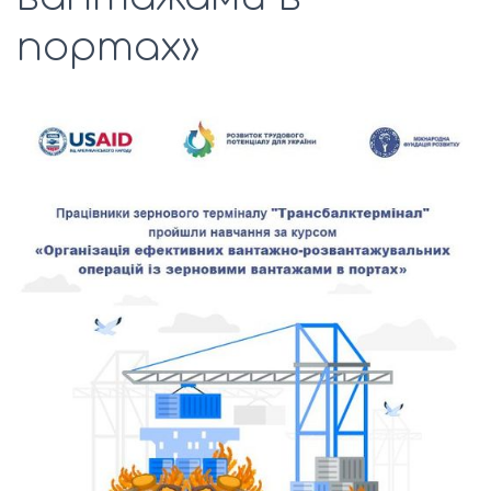
портах»