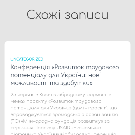
Схожі записи
UNCATEGORIZED
Конференція «Розвиток трудового
потенціалу для України: нові
можливості та здобутки»
25 червня в Києві в гібридному форматі в
межах проєкту «Розвиток трудового
потенціалу для України» (далі – проєкт), що
впроваджується громадською організацією
(ГО) «Міжнародна фундація розвитку» за
сприяння Проєкту USAID «Економічна
підтримка України» відбулася конференція