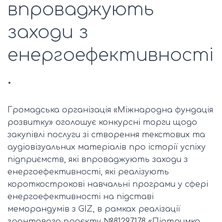
впроваджують
заходи з
енергоефективності
.
Громадська організація «Міжнародна фундація
розвитку» оголошує конкурсні торги щодо
закупівлі послуги зі створення текстових та
аудіовізуальних матеріалів про історії успіху
підприємств, які впроваджують заходи з
енергоефективності, які реалізують
короткострокові навчальні програми у сфері
енергоефективності на підставі
меморандумів з GIZ, в рамках реалізації
грантового проєкту №81297178 «Підтримка