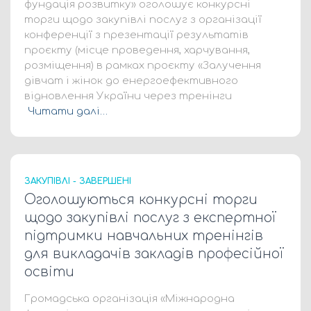
фундація розвитку» оголошує конкурсні
торги щодо закупівлі послуг з організації
конференції з презентації результатів
проєкту (місце проведення, харчування,
розміщення) в рамках проєкту «Залучення
дівчат і жінок до енергоефективного
відновлення України через тренінги
Читати далі…
ЗАКУПІВЛІ - ЗАВЕРШЕНІ
Оголошуються конкурсні торги
щодо закупівлі послуг з експертної
підтримки навчальних тренінгів
для викладачів закладів професійної
освіти
Громадська організація «Міжнародна