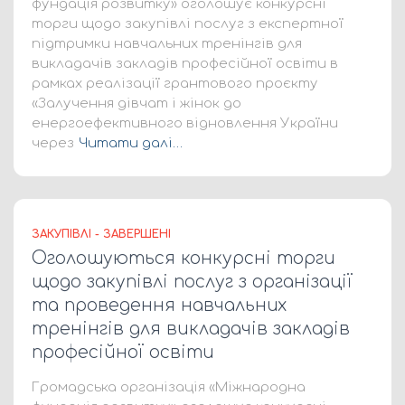
фундація розвитку» оголошує конкурсні
торги щодо закупівлі послуг з експертної
підтримки навчальних тренінгів для
викладачів закладів професійної освіти в
рамках реалізації грантового проєкту
«Залучення дівчат і жінок до
енергоефективного відновлення України
через
Читати далі…
ЗАКУПІВЛІ - ЗАВЕРШЕНІ
Оголошуються конкурсні торги
щодо закупівлі послуг з організації
та проведення навчальних
тренінгів для викладачів закладів
професійної освіти
Громадська організація «Міжнародна