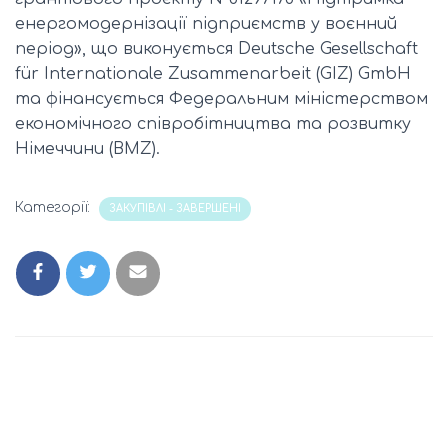
енергомодернізації підприємств у воєнний
період», що виконується Deutsche Gesellschaft
für Internationale Zusammenarbeit (GIZ) GmbH
та фінансується Федеральним міністерством
економічного співробітництва та розвитку
Німеччини (BMZ).
Категорії:
ЗАКУПІВЛІ - ЗАВЕРШЕНІ