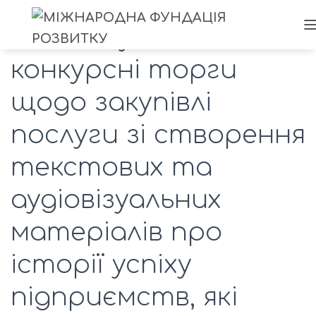
Оголошуються
конкурсні торги
щодо закупівлі
послуги зі створення
текстових та
аудіовізуальних
матеріалів про
історії успіху
підприємств, які