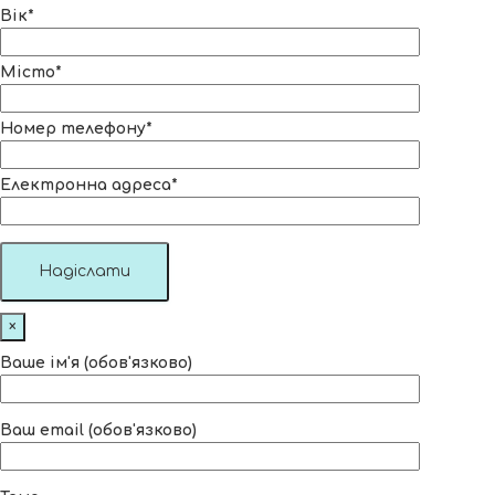
Вік*
Місто*
Номер телефону*
Електронна адреса*
×
Ваше ім'я (обов'язково)
Ваш email (обов'язково)