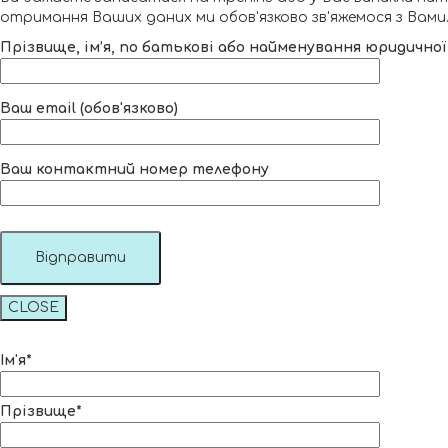
отримання Ваших даних ми обов'язково зв'яжемося з Вами
Прізвище, ім’я, по батькові або найменування юридичної
Ваш email (обов'язково)
Ваш контактний номер телефону
CLOSE
Ім'я*
Прізвище*