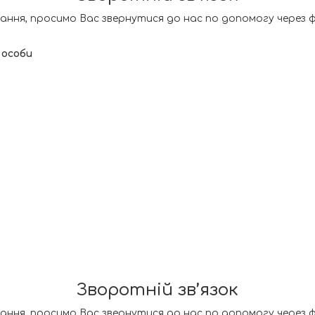
ання, просимо Вас звернутися до нас по допомогу через 
.
 особи
Зворотній зв’язок
ання, просимо Вас звернутися до нас по допомогу через 