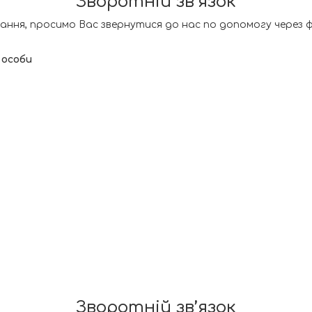
Зворотній зв’язок
ання, просимо Вас звернутися до нас по допомогу через 
.
 особи
Зворотній зв’язок