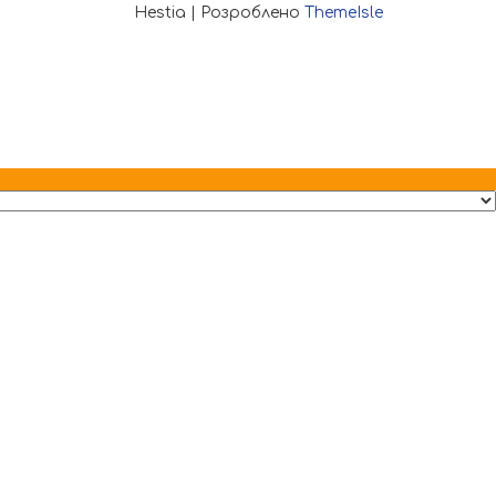
Hestia | Розроблено
ThemeIsle