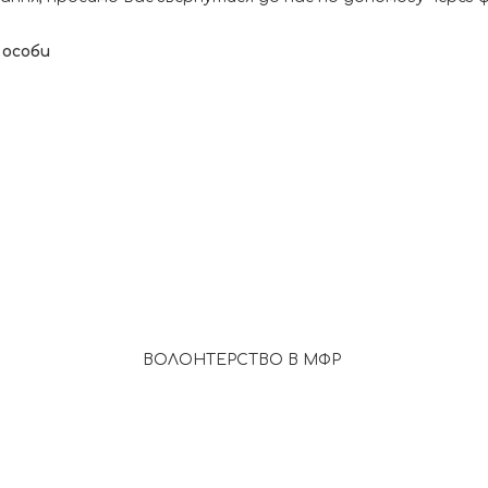
.
 особи
ВОЛОНТЕРСТВО В МФР