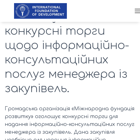
Оголошуються
конкурсні торги
щодо інформаційно-
консультаційних
послуг менеджера із
закупівель.
Громадська організація «Міжнародна фундація
розвитку» оголошує конкурсні торги для
надання інформаційно-консультаційних послуг
менеджера із закупівель. Дана закупівля