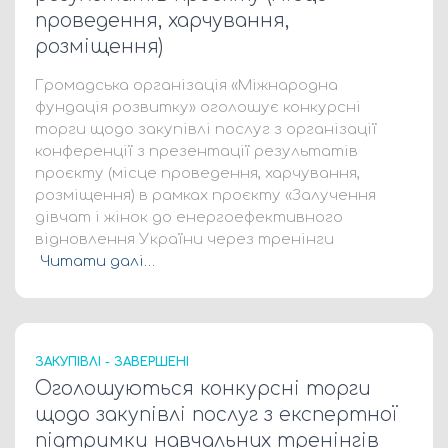
проведення, харчування,
розміщення)
Громадська організація «Міжнародна
фундація розвитку» оголошує конкурсні
торги щодо закупівлі послуг з організації
конференції з презентації результатів
проєкту (місце проведення, харчування,
розміщення) в рамках проєкту «Залучення
дівчат і жінок до енергоефективного
відновлення України через тренінги
Читати далі…
ЗАКУПІВЛІ - ЗАВЕРШЕНІ
Оголошуються конкурсні торги
щодо закупівлі послуг з експертної
підтримки навчальних тренінгів