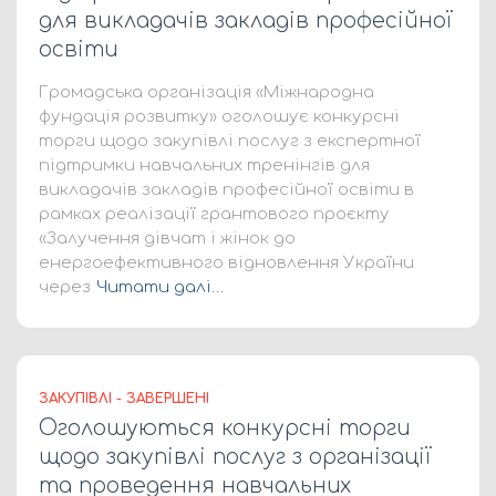
для викладачів закладів професійної
освіти
Громадська організація «Міжнародна
фундація розвитку» оголошує конкурсні
торги щодо закупівлі послуг з експертної
підтримки навчальних тренінгів для
викладачів закладів професійної освіти в
рамках реалізації грантового проєкту
«Залучення дівчат і жінок до
енергоефективного відновлення України
через
Читати далі…
ЗАКУПІВЛІ - ЗАВЕРШЕНІ
Оголошуються конкурсні торги
щодо закупівлі послуг з організації
та проведення навчальних