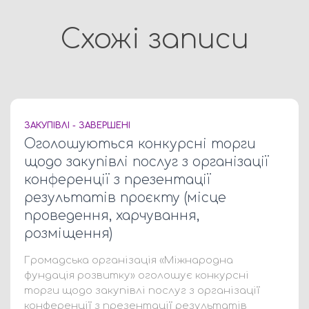
Схожі записи
ЗАКУПІВЛІ - ЗАВЕРШЕНІ
Оголошуються конкурсні торги
щодо закупівлі послуг з організації
конференції з презентації
результатів проєкту (місце
проведення, харчування,
розміщення)
Громадська організація «Міжнародна
фундація розвитку» оголошує конкурсні
торги щодо закупівлі послуг з організації
конференції з презентації результатів