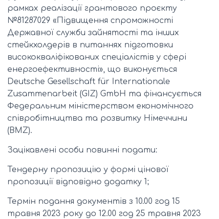
рамках реалізації грантового проєкту
№81287029 «Підвищення спроможності
Державної служби зайнятості та інших
стейкхолдерів в питаннях підготовки
висококваліфікованих спеціалістів у сфері
енергоефективності», що виконується
Deutsche Gesellschaft für Internationale
Zusammenarbeit (GIZ) GmbH та фінансується
Федеральним міністерством економічного
співробітництва та розвитку Німеччини
(BMZ).
Зацікавлені особи повинні подати:
Тендерну пропозицію у формі цінової
пропозиції відповідно додатку 1;
Термін подання документів з 10.00 год 15
травня 2023 року до 12.00 год 25 травня 2023