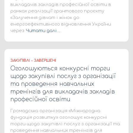
викладачів закладів професійної освіти в
рамках реалізації грантового проєкту
«Залучення дівчат і жінок до
енергоефективного відновлення України
через
Читати далі…
ЗАКУПІВЛІ - ЗАВЕРШЕНІ
Оголошуються конкурсні торги
щодо закупівлі послуг з організації
та проведення навчальних
тренінгів для викладачів закладів
професійної освіти
Громадська організація «Міжнародна
фундація розвитку» оголошує конкурсні
торги щодо закупівлі послуг з організації та
проведення навчальних тренінгів для