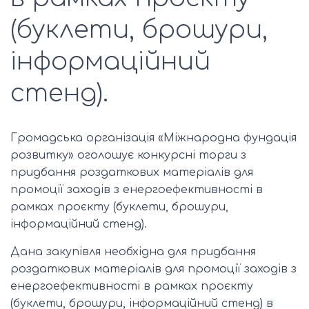
(буклети, брошури,
інформаційний
стенд).
Громадська організація «Міжнародна фундація
розвитку» оголошує конкурсні торги з
придбання роздаткових матеріалів для
промоції заходів з енергоефективності в
рамках проєкту (буклети, брошури,
інформаційний стенд).
Дана закупівля необхідна для придбання
роздаткових матеріалів для промоції заходів з
енергоефективності в рамках проєкту
(буклети, брошури, інформаційний стенд) в