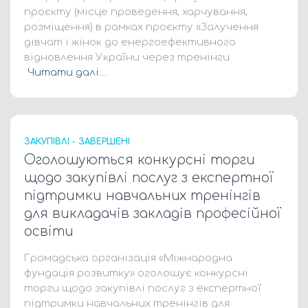
проєкту (місце проведення, харчування,
розміщення) в рамках проєкту «Залучення
дівчат і жінок до енергоефективного
відновлення України через тренінги
Читати далі…
ЗАКУПІВЛІ - ЗАВЕРШЕНІ
Оголошуються конкурсні торги
щодо закупівлі послуг з експертної
підтримки навчальних тренінгів
для викладачів закладів професійної
освіти
Громадська організація «Міжнародна
фундація розвитку» оголошує конкурсні
торги щодо закупівлі послуг з експертної
підтримки навчальних тренінгів для