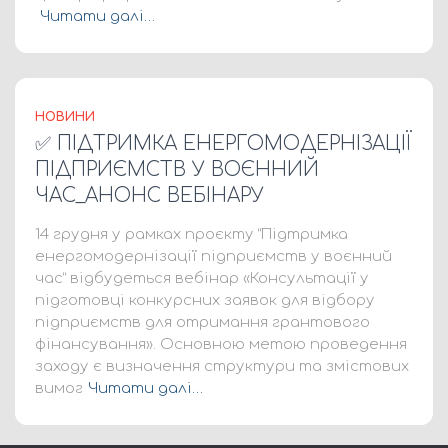
Читати далі…
НОВИНИ
✅ ПІДТРИМКА ЕНЕРГОМОДЕРНІЗАЦІЇ
ПІДПРИЄМСТВ У ВОЄННИЙ
ЧАС_АНОНС ВЕБІНАРУ
14 грудня у рамках проєкту “Підтримка
енергомодернізації підприємств у воєнний
час” відбудеться вебінар «Консультації у
підготовці конкурсних заявок для відбору
підприємств для отримання грантового
фінансування». Основною метою проведення
заходу є визначення структури та змістових
вимог
Читати далі…