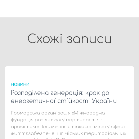
Схожі записи
НОВИНИ
Розподілена генерація: крок до
енергетичної стійкості України
Громадська організація «Міжнародна
фундація розвитку» у партнерстві з
проєктом «Посилення стійкості міст у сфері
життєзабезпечення міських територіальних