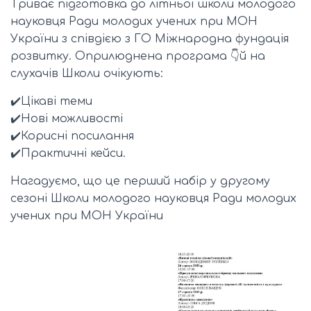
Триває підготовка до літньої школи молодого
науковця Ради молодих учених при МОН
України з співдією з ГО Міжнародна фундація
розвитку. Оприлюднена програма 👇й на
слухачів Школи очікують:
✔️Цікаві теми
✔️Нові можливості
✔️Корисні посилання
✔️Практичні кейси.
Нагадуємо, що це перший набір у другому
сезоні Школи молодого науковця Ради молодих
учених при МОН України