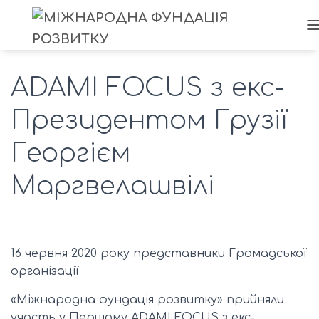
ADAMI FOCUS з екс-
Президентом Грузії
Георгієм
Маргвелашвілі
16 червня 2020 року представники Громадської
організації
«Міжнародна фундація розвитку» прийняли
участь у Першому ADAMI FOCUS з екс-