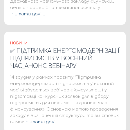
Державного навчального закладу «Сумський
центр професійно-технічної освіти у
Читати далі…
НОВИНИ
✅ ПІДТРИМКА ЕНЕРГОМОДЕРНІЗАЦІЇ
ПІДПРИЄМСТВ У ВОЄННИЙ
ЧАС_АНОНС ВЕБІНАРУ
14 грудня у рамках проєкту “Підтримка
енергомодернізації підприємств у воєнний
час” відбудеться вебінар «Консультації у
підготовці конкурсних заявок для відбору
підприємств для отримання грантового
фінансування». Основною метою проведення
заходу є визначення структури та змістових
вимог
Читати далі…