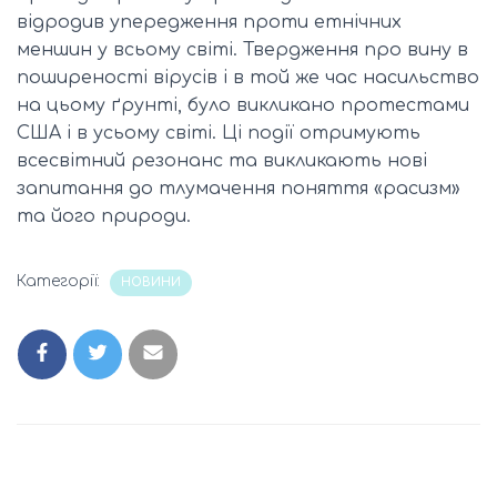
відродив упередження проти етнічних
меншин у всьому світі. Твердження про вину в
поширеності вірусів і в той же час насильство
на цьому ґрунті, було викликано протестами
США і в усьому світі. Ці події отримують
всесвітний резонанс та викликають нові
запитання до тлумачення поняття «расизм»
та його природи.
Категорії:
НОВИНИ