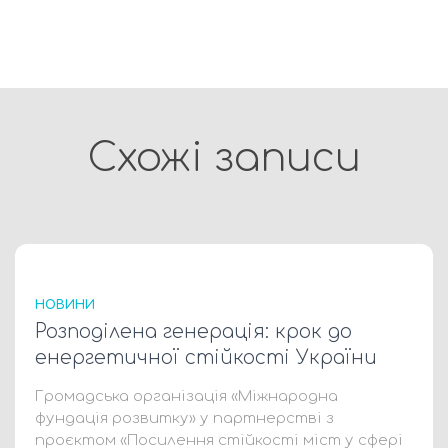
Схожі записи
НОВИНИ
Розподілена генерація: крок до
енергетичної стійкості України
Громадська організація «Міжнародна
фундація розвитку» у партнерстві з
проєктом «Посилення стійкості міст у сфері