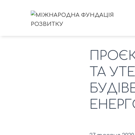
ПРОЄК
ТА УТ
БУДІВ
ЕНЕРГ