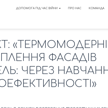
ДОПОМОГА ПІД ЧАС ВІЙНИ
ПРО НАС
КОМАНДА
Т: «ТЕРМОМОДЕРНІ
ЕПЛЕННЯ ФАСАДІВ
ЕЛЬ: ЧЕРЕЗ НАВЧАН
ОЕФЕКТИВНОСТІ»