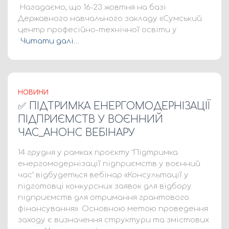
Нагадаємо, що 16-23 жовтня на базі
Державного навчального закладу «Сумський
центр професійно-технічної освіти у
Читати далі…
НОВИНИ
✅ ПІДТРИМКА ЕНЕРГОМОДЕРНІЗАЦІЇ
ПІДПРИЄМСТВ У ВОЄННИЙ
ЧАС_АНОНС ВЕБІНАРУ
14 грудня у рамках проєкту “Підтримка
енергомодернізації підприємств у воєнний
час” відбудеться вебінар «Консультації у
підготовці конкурсних заявок для відбору
підприємств для отримання грантового
фінансування». Основною метою проведення
заходу є визначення структури та змістових