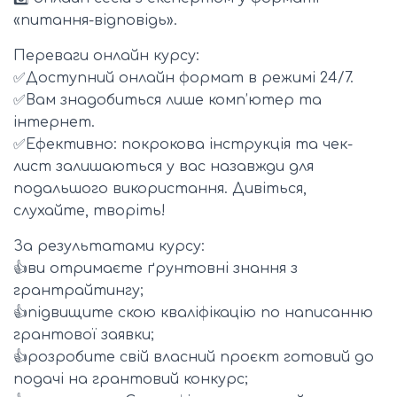
«питання-відповідь».
Переваги онлайн курсу:
✅Доступний онлайн формат в режимі 24/7.
✅Вам знадобиться лише комп’ютер та
інтернет.
✅Ефективно: покрокова інструкція та чек-
лист залишаються у вас назавжди для
подальшого використання. Дивіться,
слухайте, творіть!
За результатами курсу:
👍ви отримаєте ґрунтовні знання з
грантрайтингу;
👍підвищите скою кваліфікацію по написанню
грантової заявки;
👍розробите свій власний проєкт готовий до
подачі на грантовий конкурс;