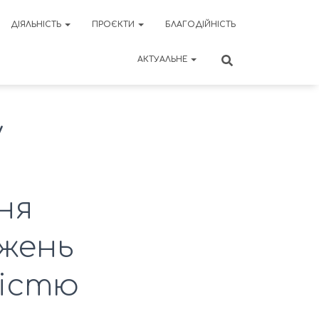
ДІЯЛЬНІСТЬ
ПРОЄКТИ
БЛАГОДІЙНІСТЬ
АКТУАЛЬНЕ
у
ня
джень
кістю